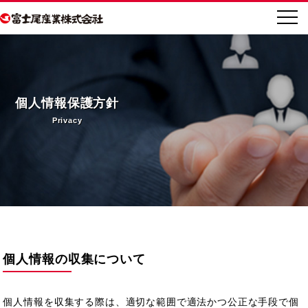
個人情報保護方針
Privacy
個人情報の収集について
個人情報を収集する際は、適切な範囲で適法かつ公正な手段で個