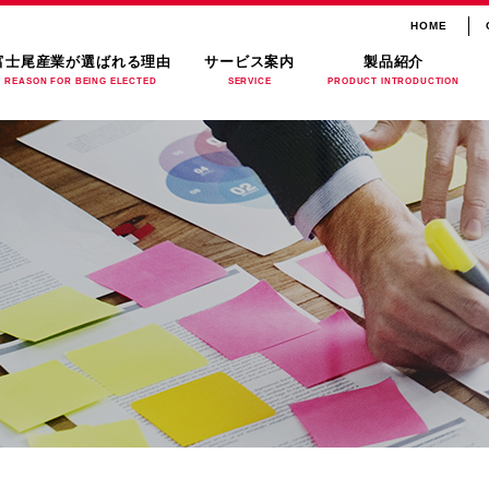
HOME
富士尾産業が選ばれる理由
サービス案内
製品紹介
REASON FOR BEING ELECTED
SERVICE
PRODUCT INTRODUCTION