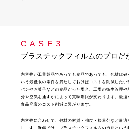
CASE3
プラスチックフィルムのプロだ
内容物が工業製品であっても食品であっても、包材は破
いう最低限の条件を満たしておけばコストを削減したい
パンやお菓子などの食品だった場合、工場の衛生管理や
分や空気を通すかによって賞味期限が変わります。最適
食品廃棄のコスト削減に繋がります。
内容物に合わせて、包材の材質・強度・接着剤など最適
します。近年では、プラスチックフィルムの透明という