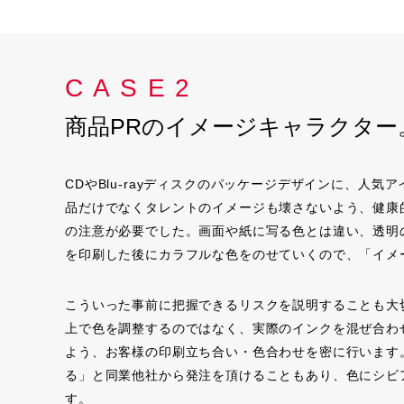
CASE2
商品PRのイメージキャラクタ
CDやBlu-rayディスクのパッケージデザインに、人
品だけでなくタレントのイメージも壊さないよう、健康
の注意が必要でした。画面や紙に写る色とは違い、透明
を印刷した後にカラフルな色をのせていくので、「イメ
こういった事前に把握できるリスクを説明することも大
上で色を調整するのではなく、実際のインクを混ぜ合わ
よう、お客様の印刷立ち合い・色合わせを密に行います
る」と同業他社から発注を頂けることもあり、色にシビ
す。