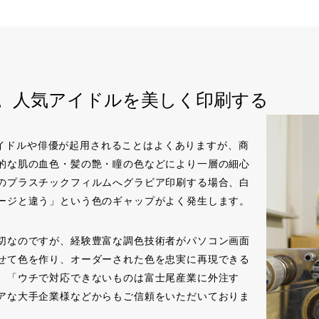
ー。人気アイドルを美しく印刷する
気アイドルや俳優が起用されることはよくありますが、商
的な肌の血色・髪の艶・瞳の色などにより一層の細心
のプラスチックフィルムへグラビア印刷する場合、白
ージと違う」という色のギャップがよく発生します。
切なのですが、経験豊富な調色技術者がパソコン画面
せて色を作り、オーダーされた色を忠実に再現できる
。「ウチで対応できないものは富士尾産業に外注す
アな大手企業様などからもご信頼をいただいておりま