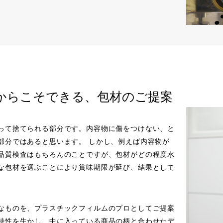
からこそできる、包材のご提案
って捨てられる部分です。内容物に傷をつけない、と
部分ではあると思います。 しかし、例えば内容物が
品質検査はもちろんのことですが、包材がどの程度水
な包材を選ぶことにより賞味期限が延び、結果として
なものを、プラスチックフィルムのプロとしてご提案
特性を生かし、中に入っている商品の柄と合わせたデ