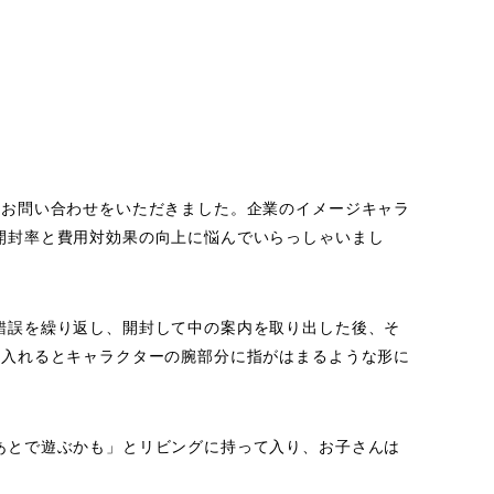
とお問い合わせをいただきました。企業のイメージキャラ
開封率と費用対効果の向上に悩んでいらっしゃいまし
錯誤を繰り返し、開封して中の案内を取り出した後、そ
を入れるとキャラクターの腕部分に指がはまるような形に
あとで遊ぶかも」とリビングに持って入り、お子さんは