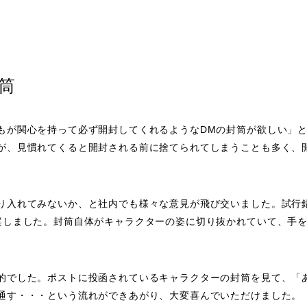
筒
もが関心を持って必ず開封してくれるようなDMの封筒が欲しい」
が、見慣れてくると開封される前に捨てられてしまうことも多く、
り入れてみないか、と社内でも様々な意見が飛び交いました。試行
案しました。封筒自体がキャラクターの姿に切り抜かれていて、手
的でした。ポストに投函されているキャラクターの封筒を見て、「
通す・・・という流れができあがり、大変喜んでいただけました。